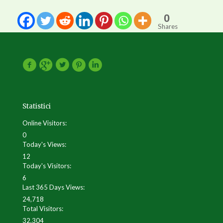
0
Shares
Statistici
Online Visitors:
0
Today's Views:
12
Today's Visitors:
6
Last 365 Days Views:
24,718
Total Visitors:
32,304