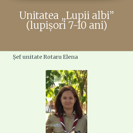
Unitatea „Lupii albi”
(lupișori 7-10 ani)​
Șef unitate Rotaru Elena