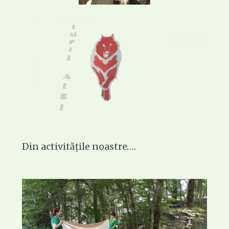
Din activitățile noastre….